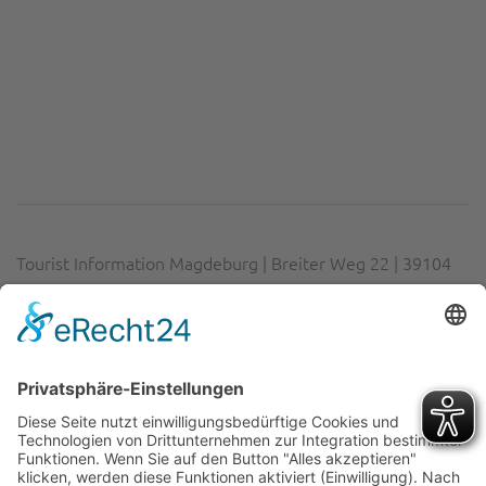
Tourist Information Magdeburg | Breiter Weg 22 | 39104
Magdeburg
Telefon:
0391 63 60 14 02
| E-Mail:
info@visitmagdeburg.de
Impressum
|
Datenschutz
|
Erklärung zur Barrierefreiheit
|
Cookie-Einstellungen