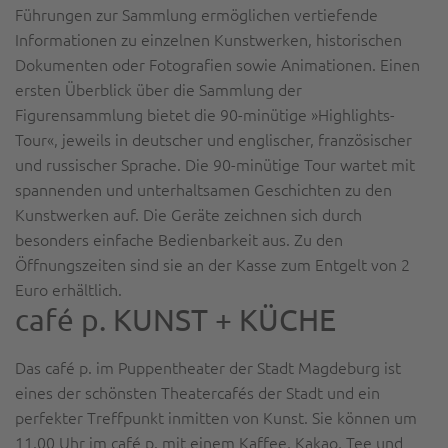
Führungen zur Sammlung ermöglichen vertiefende
Informationen zu einzelnen Kunstwerken, historischen
Dokumenten oder Fotografien sowie Animationen. Einen
ersten Überblick über die Sammlung der
Figurensammlung bietet die 90-minütige »Highlights-
Tour«, jeweils in deutscher und englischer, französischer
und russischer Sprache. Die 90-minütige Tour wartet mit
spannenden und unterhaltsamen Geschichten zu den
Kunstwerken auf. Die Geräte zeichnen sich durch
besonders einfache Bedienbarkeit aus. Zu den
Öffnungszeiten sind sie an der Kasse zum Entgelt von 2
Euro erhältlich.
café p. KUNST + KÜCHE
Das café p. im Puppentheater der Stadt Magdeburg ist
eines der schönsten Theatercafés der Stadt und ein
perfekter Treffpunkt inmitten von Kunst. Sie können um
11.00 Uhr im café p. mit einem Kaffee, Kakao, Tee und