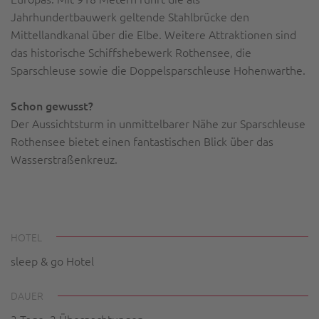
Jahrhundertbauwerk geltende Stahlbrücke den
Mittellandkanal über die Elbe. Weitere Attraktionen sind
das historische Schiffshebewerk Rothensee, die
Sparschleuse sowie die Doppel­spar­schleuse Hohenwarthe.
Schon gewusst?
Der Aussichtsturm in unmittelbarer Nähe zur Sparschleuse
Rothensee bietet einen fantastischen Blick über das
Wasserstraßenkreuz.
HOTEL
sleep & go Hotel
DAUER