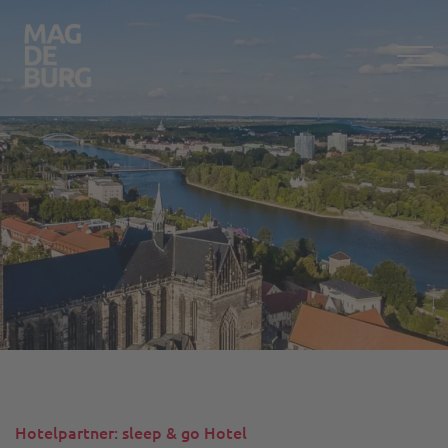
Hotelpartner: sleep & go Hotel