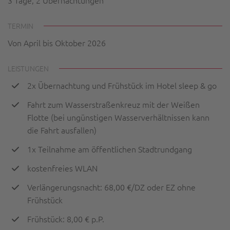
3 Tage, 2 Übernachtungen
TERMIN
Von April bis Oktober 2026
LEISTUNGEN
2x Übernachtung und Frühstück im Hotel sleep & go
Fahrt zum Wasserstraßenkreuz mit der Weißen
Flotte (bei ungünstigen Wasserverhältnissen kann
die Fahrt ausfallen)
1x Teilnahme am öffentlichen Stadtrundgang
kostenfreies WLAN
Verlängerungsnacht: 68,00 €/DZ oder EZ ohne
Frühstück
Frühstück: 8,00 € p.P.