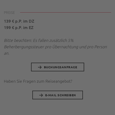
PREISE
139 € p.P. im DZ
199 € p.P. im EZ
Bitte beachten: Es fallen zusätzlich 5%
Beherbergungssteuer pro Übernachtung und pro Person
an.
BUCHUNGSANFRAGE
Haben Sie Fragen zum Reiseangebot?
E-MAIL SCHREIBEN