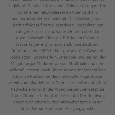
Highlight. Durch die Kreuzhorst führt der Weg mitten
durch einen naturbelassenen Auenwald mit
beeindruckender Artenvielfalt. Der Rückweg in die
Stadt erfolgt auf dem Elberadweg – begleitet vom
ruhigen Flusslauf und weiten Blicken über die
Auenlandschaft. Über die Brücke am Cracauer
Wasserfall erreicht man die Elbinsel Stadtpark
Rotehorn – eine 200 Hektar große grüne Oase mit
Spielplätzen, Bootsverleih, Strandbar und Bauten der
Magdeburger Moderne wie der Stadthalle und dem
Albinmüllerturm. Nach Überquerung der Sternbrücke
führt die Route über die prachtvolle Hegelstraße
direkt zum Magdeburger Dom – der ersten gotischen
Kathedrale nördlich der Alpen. Gegenüber setzt die
Grüne Zitadelle farbenfrohe Akzente. Der Rundweg
endet nach einem kurzen Abstecher zum Kloster
Unser Lieben Frauen am Ausgangspunkt.