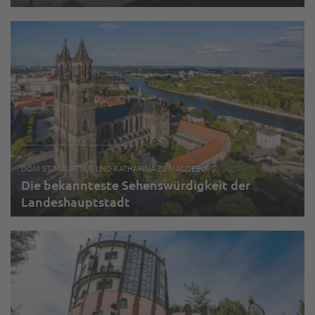
DOM ST. MAURITIUS UND KATHARINA ZU MAGDEBURG
Die bekannteste Sehenswürdigkeit der
Landeshauptstadt