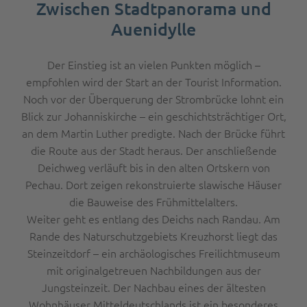
Zwischen Stadtpanorama und
Auenidylle
Der Einstieg ist an vielen Punkten möglich –
empfohlen wird der Start an der Tourist Information.
Noch vor der Überquerung der Strombrücke lohnt ein
Blick zur Johanniskirche – ein geschichtsträchtiger Ort,
an dem Martin Luther predigte. Nach der Brücke führt
die Route aus der Stadt heraus. Der anschließende
Deichweg verläuft bis in den alten Ortskern von
Pechau. Dort zeigen rekonstruierte slawische Häuser
die Bauweise des Frühmittelalters.
Weiter geht es entlang des Deichs nach Randau. Am
Rande des Naturschutzgebiets Kreuzhorst liegt das
Steinzeitdorf – ein archäologisches Freilichtmuseum
mit originalgetreuen Nachbildungen aus der
Jungsteinzeit. Der Nachbau eines der ältesten
Wohnhäuser Mitteldeutschlands ist ein besonderes