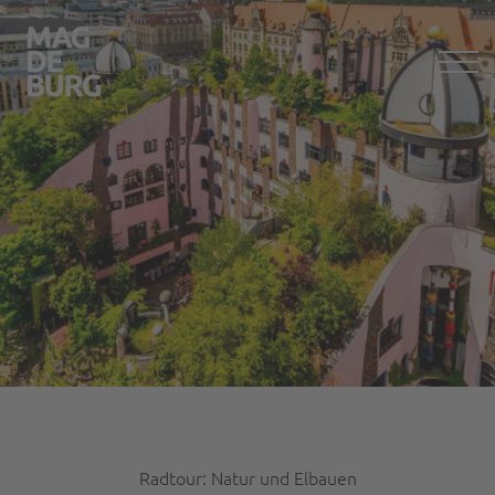
Radtour: Natur und Elbauen