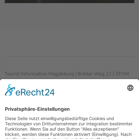
Tourist Information Magdeburg | Breiter Weg 22 | 39104
Magdeburg
Telefon:
0391 63 60 14 02
| E-Mail:
info@visitmagdeburg.de
Impressum
|
Datenschutz
|
Erklärung zur Barrierefreiheit
|
Cookie-Einstellungen
Gefördert durch das Land Sachsen-Anhalt