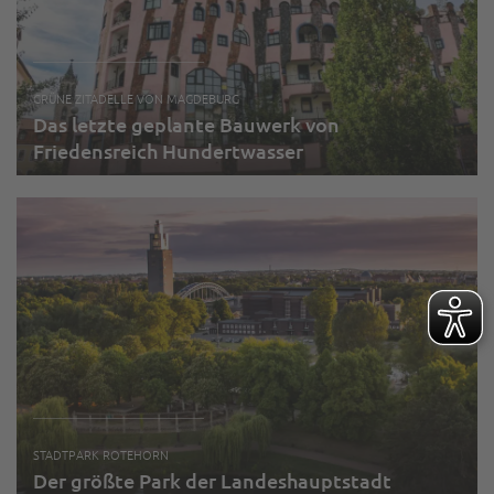
GRÜNE ZITADELLE VON MAGDEBURG
Das letzte geplante Bauwerk von
Friedensreich Hundertwasser
STADTPARK ROTEHORN
Der größte Park der Landeshauptstadt